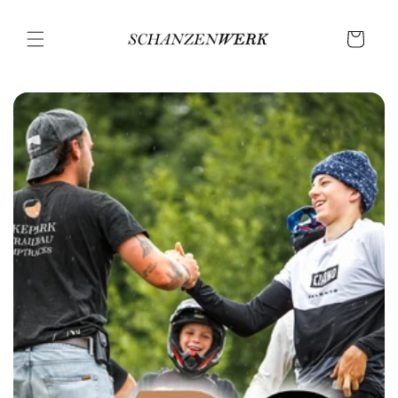
Direkt
zum
Inhalt
Warenkorb